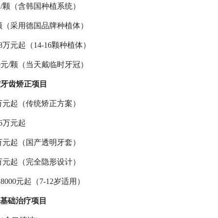
元/颗（含韩国种植系统）
/颗（采用德国品牌种植体）
8万元起（14-16颗种植体）
0元/颗（当天戴临时牙冠）
腔
牙齿矫正项目
2万元起（传统矫正方案）
6万元起
9万元起（国产透明牙套）
5万元起（完全隐形设计）
000元起（7-12岁适用）
基础治疗项目