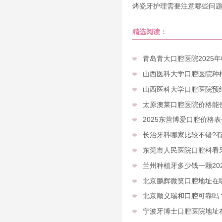
烤瓷牙护理需要注意哪些问
呢？
精选阅读：
青岛青大口腔医院2025
山西医科大学口腔医院种植
山西医科大学口腔医院预
太原澳莱口腔医院价格能便
2025东营博爱口腔价格
长治牙科哪家比较不错?
东莞市人民医院口腔科看
兰州种植牙多少钱一颗20
北京鹏辉微笑口腔地址在
北京顺义瑞和口腔可靠吗
宁波牙博士口腔医院地址